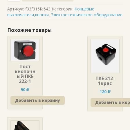
Артикул:
f33f315fa543
Категории:
Концевые
выключатели,кнопки
,
Электротехническое оборудование
Похожие товары
Пост
кнопочн
ый ПКЕ
ПКЕ 212-
222-1
1крас
90
120
Добавить в корзину
Добавить в ко