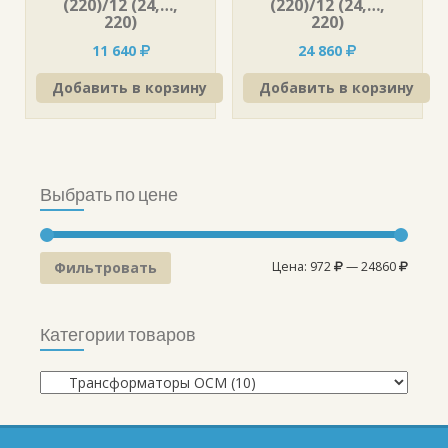
(220)/12 (24,…,
(220)/12 (24,…,
220)
220)
11 640
24 860
Добавить в корзину
Добавить в корзину
Выбрать по цене
Фильтровать
Цена:
972
—
24860
Категории товаров